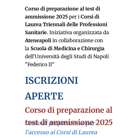
Corso di preparazione al test di
ammissione 2025
per i
Corsi di
Laurea Triennali delle Professioni
Sanitarie.
Iniziativa organizzata da
Ateneapoli
in collaborazione con
la
Scuola di Medicina e Chirurgia
dell'Università degli Studi di Napoli
"Federico II"
ISCRIZIONI
APERTE
Corso di preparazione al
test di ammissione 2025
Corso di preparazione per
l'accesso ai Corsi di Laurea